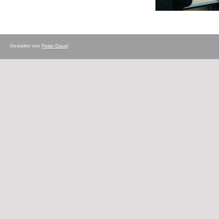
Gestaltet von
Peter Gaus
!