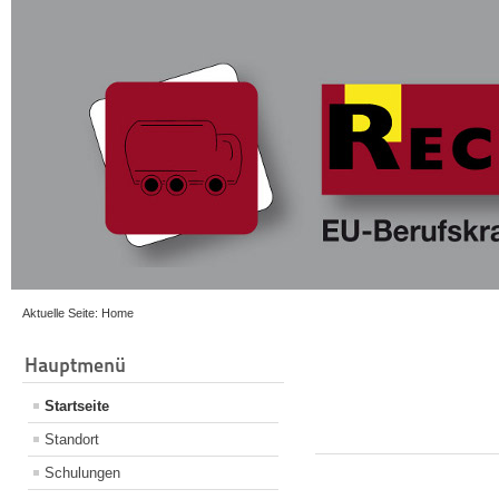
Aktuelle Seite:
Home
Hauptmenü
Startseite
Standort
Schulungen