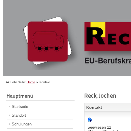
Aktuelle Seite:
Home
Kontakt
Reck, Jochen
Hauptmenü
Startseite
Kontakt
Standort
Schulungen
Seewiesen 12