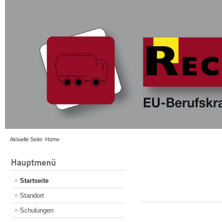
Aktuelle Seite:
Home
Hauptmenü
Startseite
Standort
Schulungen