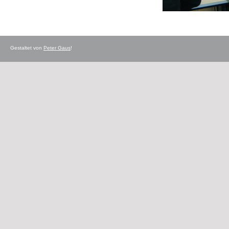
Gestaltet von
Peter Gaus
!