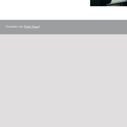
Gestaltet von
Peter Gaus
!