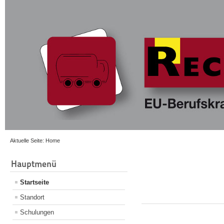
Aktuelle Seite:
Home
Hauptmenü
Startseite
Standort
Schulungen