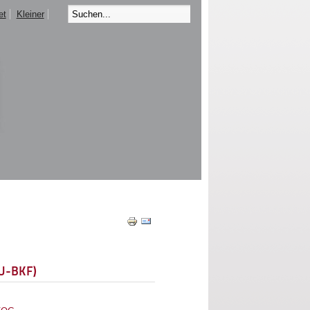
et
Kleiner
EU-BKF)