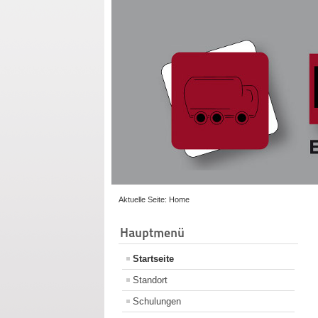
Aktuelle Seite:
Home
Hauptmenü
Startseite
Standort
Schulungen