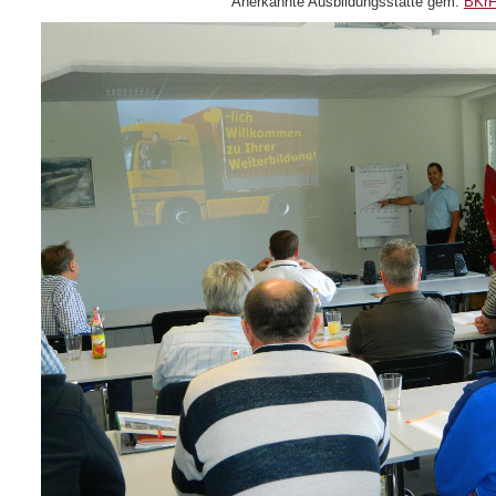
Anerkannte Ausbildungsstätte gem.
BKr