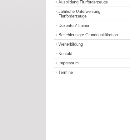
Ausbildung Flurförderzeuge
Jährliche Unterweisung
Flurförderzeuge
Dozenten/Trainer
Beschleunigte Grundqualifikation
Weiterbildung
Kontakt
Impressum
Termine