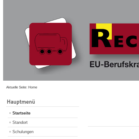
Aktuelle Seite:
Home
Hauptmenü
Startseite
Standort
Schulungen