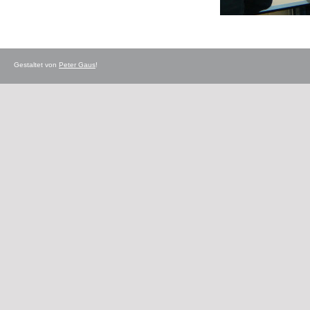
Gestaltet von
Peter Gaus
!