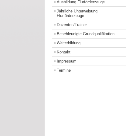
Ausbildung Flurförderzeuge
Jährliche Unterweisung
Flurförderzeuge
Dozenten/Trainer
Beschleunigte Grundqualifikation
Weiterbildung
Kontakt
Impressum
Termine