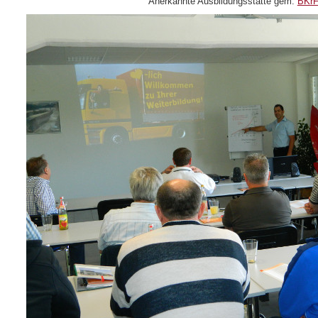
Anerkannte Ausbildungsstätte gem.
BKr