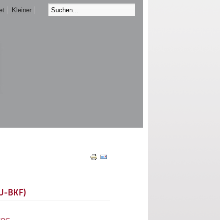
et
Kleiner
EU-BKF)