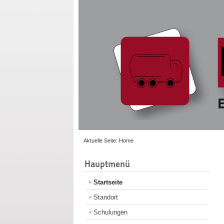
Aktuelle Seite:
Home
Hauptmenü
Startseite
Standort
Schulungen