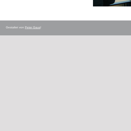
Gestaltet von
Peter Gaus
!