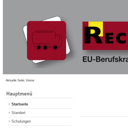
Aktuelle Seite:
Home
Hauptmenü
Startseite
Standort
Schulungen