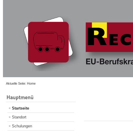
Aktuelle Seite:
Home
Hauptmenü
Startseite
Standort
Schulungen