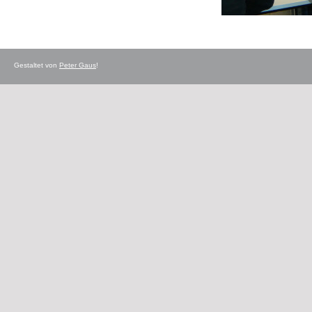
Gestaltet von
Peter Gaus
!