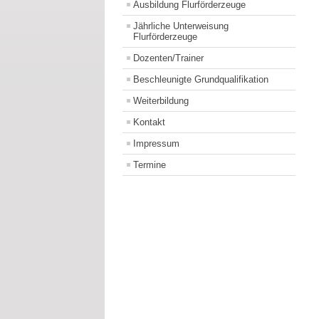
Ausbildung Flurförderzeuge
Jährliche Unterweisung
Flurförderzeuge
Dozenten/Trainer
Beschleunigte Grundqualifikation
Weiterbildung
Kontakt
Impressum
Termine