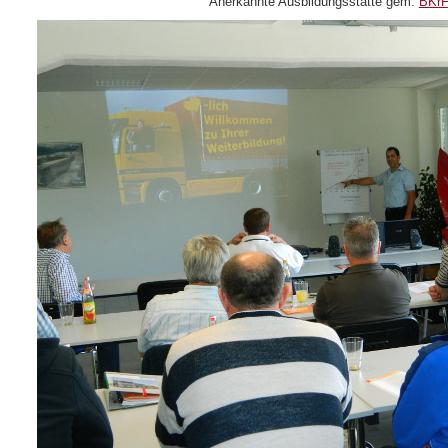
Anerkannte Ausbildungsstätte gem.
BKr