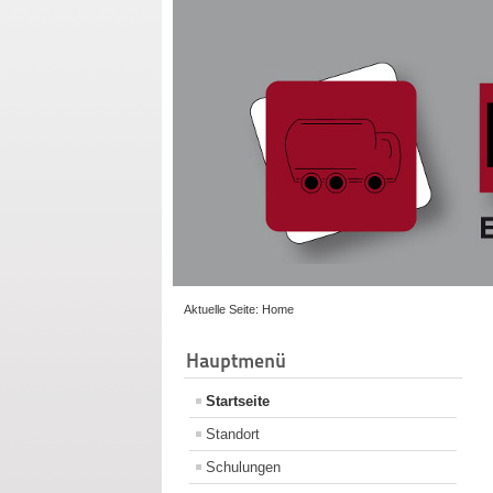
Aktuelle Seite:
Home
Hauptmenü
Startseite
Standort
Schulungen