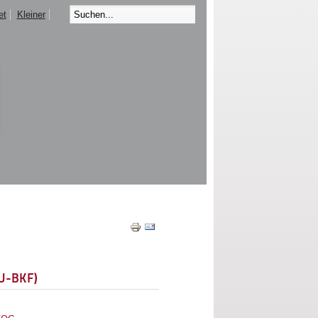
et
Kleiner
EU-BKF)