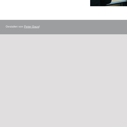
Gestaltet von
Peter Gaus
!