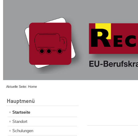
Aktuelle Seite:
Home
Hauptmenü
Startseite
Standort
Schulungen