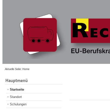
Aktuelle Seite:
Home
Hauptmenü
Startseite
Standort
Schulungen