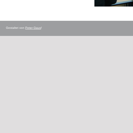
Gestaltet von
Peter Gaus
!