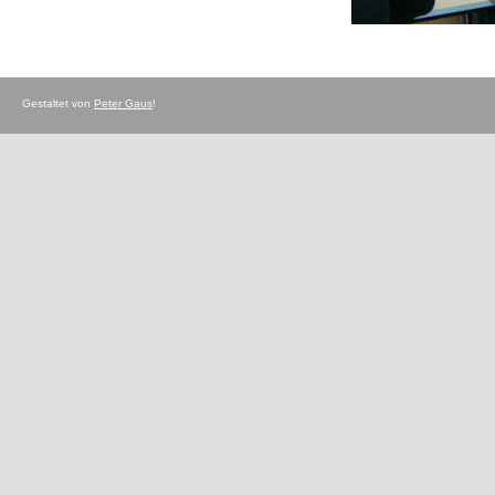
Gestaltet von
Peter Gaus
!