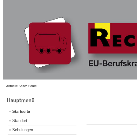
Aktuelle Seite:
Home
Hauptmenü
Startseite
Standort
Schulungen