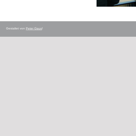
Gestaltet von
Peter Gaus
!