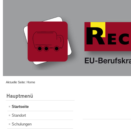
Aktuelle Seite:
Home
Hauptmenü
Startseite
Standort
Schulungen