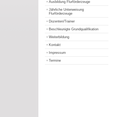
Ausbildung Flurförderzeuge
Jährliche Unterweisung
Flurförderzeuge
Dozenten/Trainer
Beschleunigte Grundqualifikation
Weiterbildung
Kontakt
Impressum
Termine