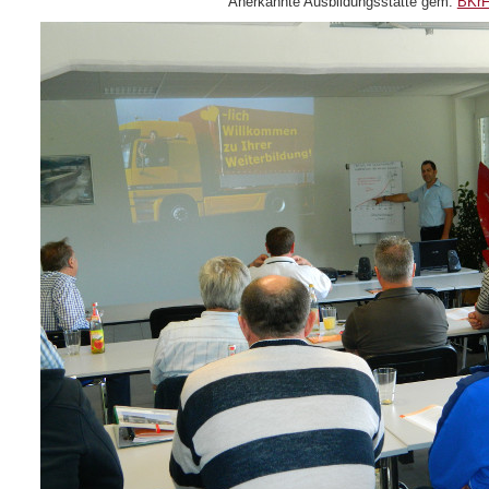
Anerkannte Ausbildungsstätte gem.
BKr