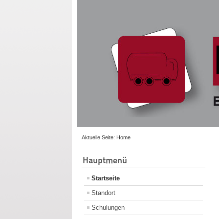
Aktuelle Seite:
Home
Hauptmenü
Startseite
Standort
Schulungen