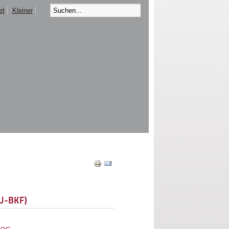
et
Kleiner
EU-BKF)