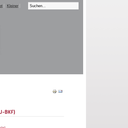
et
Kleiner
EU-BKF)