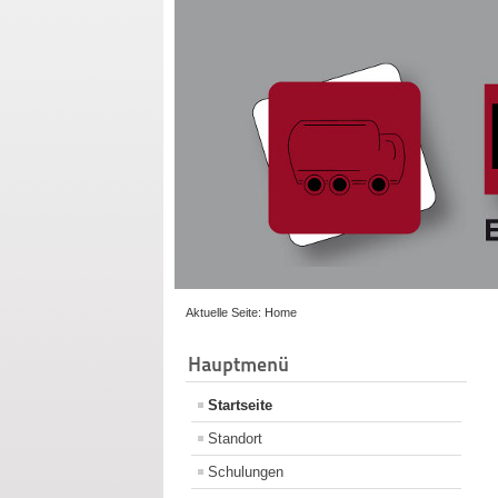
Aktuelle Seite:
Home
Hauptmenü
Startseite
Standort
Schulungen