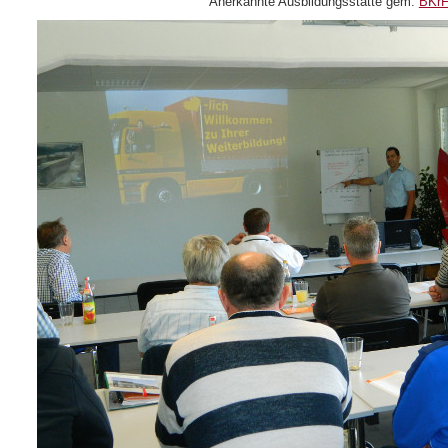
Anerkannte Ausbildungsstätte gem.
BKr