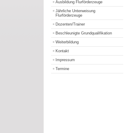
Ausbildung Flurförderzeuge
Jährliche Unterweisung
Flurförderzeuge
Dozenten/Trainer
Beschleunigte Grundqualifikation
Weiterbildung
Kontakt
Impressum
Termine