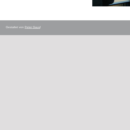
Gestaltet von
Peter Gaus
!