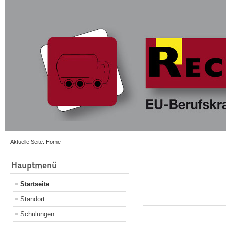
Aktuelle Seite:
Home
Hauptmenü
Startseite
Standort
Schulungen