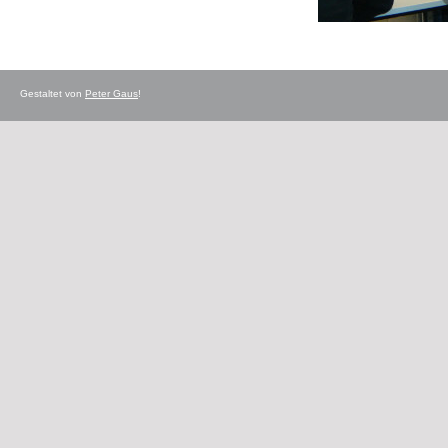
Gestaltet von
Peter Gaus
!