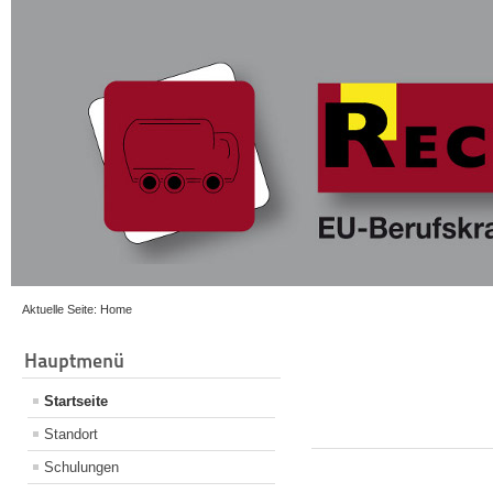
Aktuelle Seite:
Home
Hauptmenü
Startseite
Standort
Schulungen