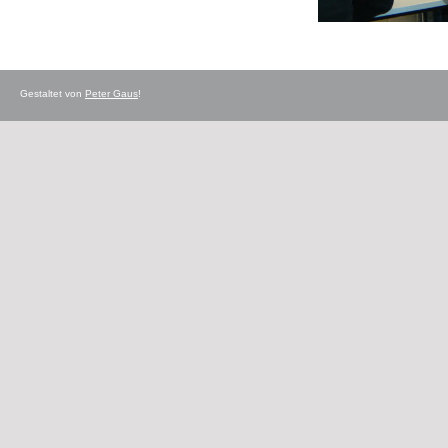
Gestaltet von
Peter Gaus
!