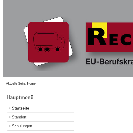
Aktuelle Seite:
Home
Hauptmenü
Startseite
Standort
Schulungen