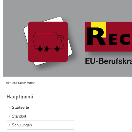
Aktuelle Seite:
Home
Hauptmenü
Startseite
Standort
Schulungen