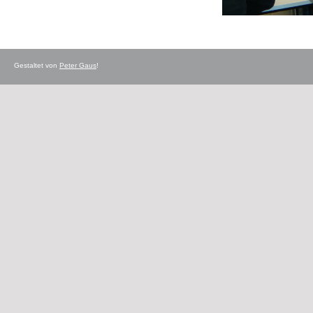
Gestaltet von
Peter Gaus
!