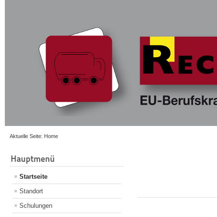
Aktuelle Seite:
Home
Hauptmenü
Startseite
Standort
Schulungen