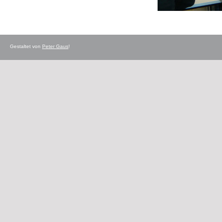
Gestaltet von
Peter Gaus
!