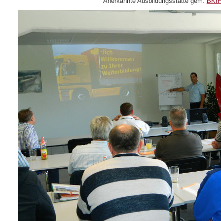
Anerkannte Ausbildungsstätte gem.
BKr