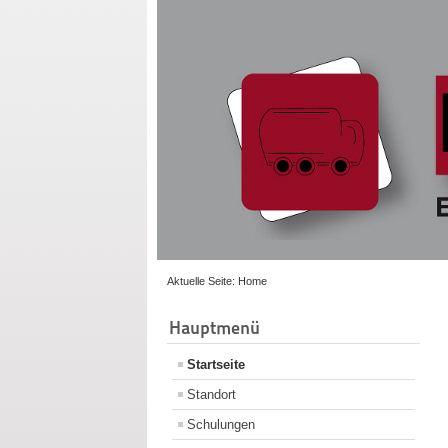
Aktuelle Seite:
Home
Hauptmenü
Startseite
Standort
Schulungen