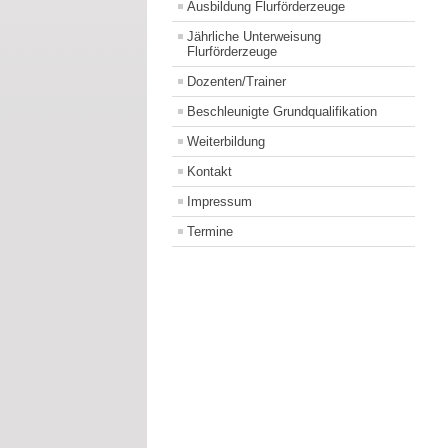
Ausbildung Flurförderzeuge
Jährliche Unterweisung
Flurförderzeuge
Dozenten/Trainer
Beschleunigte Grundqualifikation
Weiterbildung
Kontakt
Impressum
Termine