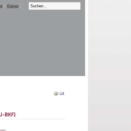
et
Kleiner
EU-BKF)