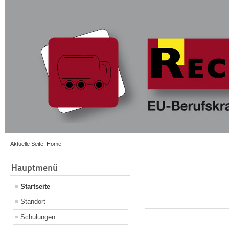
Aktuelle Seite:
Home
Hauptmenü
Startseite
Standort
Schulungen