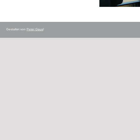
Gestaltet von
Peter Gaus
!