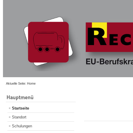
Aktuelle Seite:
Home
Hauptmenü
Startseite
Standort
Schulungen