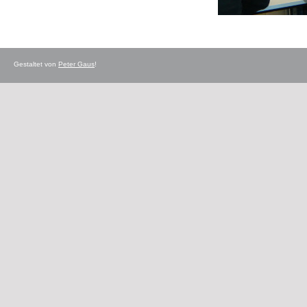
Gestaltet von
Peter Gaus
!