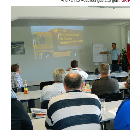
Anerkannte Ausbildungsstätte gem.
BKr