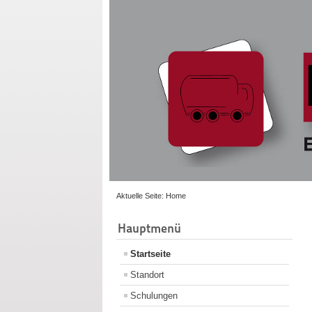
Aktuelle Seite:
Home
Hauptmenü
Startseite
Standort
Schulungen