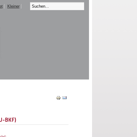
et
Kleiner
EU-BKF)