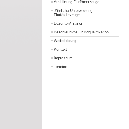
Ausbildung Flurförderzeuge
Jährliche Unterweisung
Flurförderzeuge
Dozenten/Trainer
Beschleunigte Grundqualifikation
Weiterbildung
Kontakt
Impressum
Termine