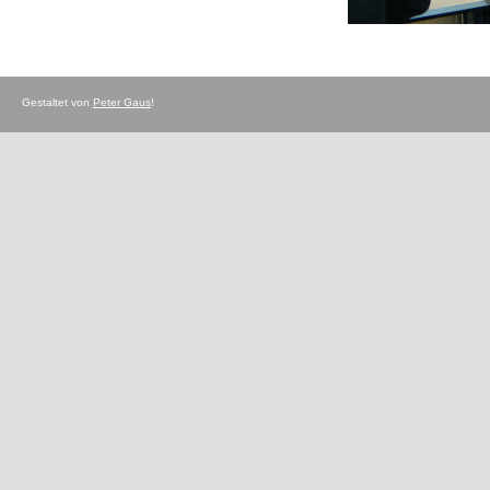
Gestaltet von
Peter Gaus
!