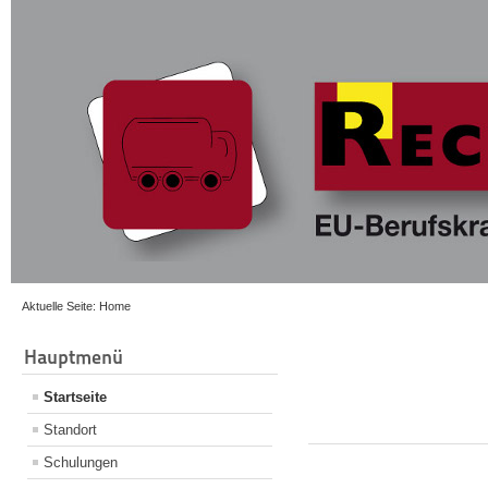
Aktuelle Seite:
Home
Hauptmenü
Startseite
Standort
Schulungen