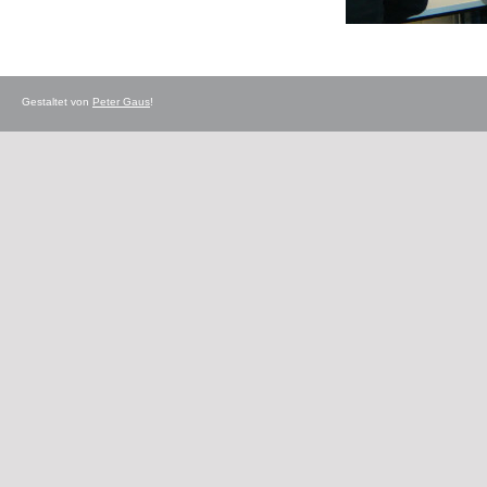
Gestaltet von
Peter Gaus
!