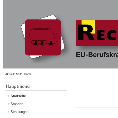
Aktuelle Seite:
Home
Hauptmenü
Startseite
Standort
Schulungen