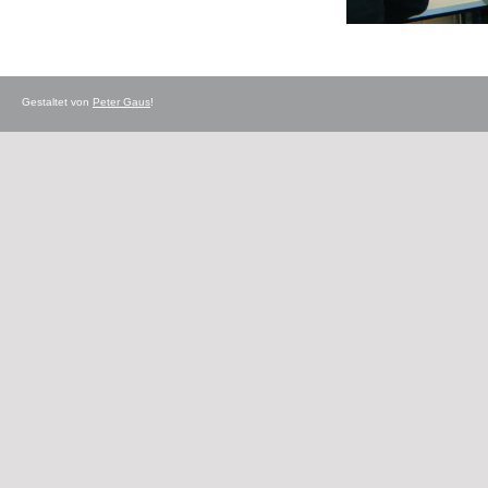
Gestaltet von
Peter Gaus
!