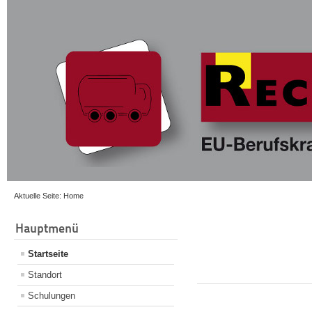
Aktuelle Seite:
Home
Hauptmenü
Startseite
Standort
Schulungen