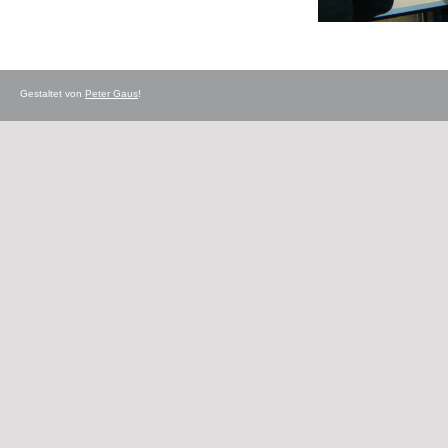
Gestaltet von
Peter Gaus
!