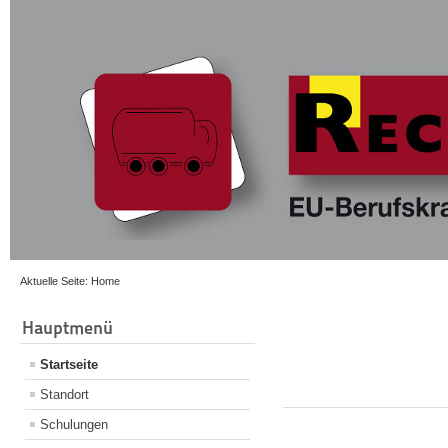
Aktuelle Seite:
Home
Hauptmenü
Startseite
Standort
Schulungen