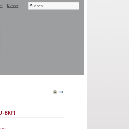
et
Kleiner
EU-BKF)