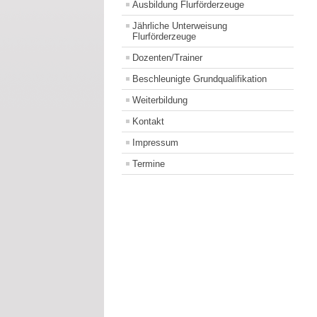
Ausbildung Flurförderzeuge
Jährliche Unterweisung
Flurförderzeuge
Dozenten/Trainer
Beschleunigte Grundqualifikation
Weiterbildung
Kontakt
Impressum
Termine