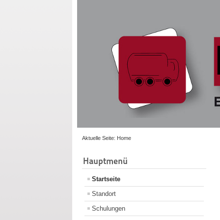
Aktuelle Seite:
Home
Hauptmenü
Startseite
Standort
Schulungen