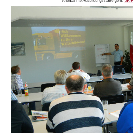
Anerkannte Ausbildungsstätte gem.
BKr