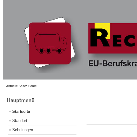
Aktuelle Seite:
Home
Hauptmenü
Startseite
Standort
Schulungen