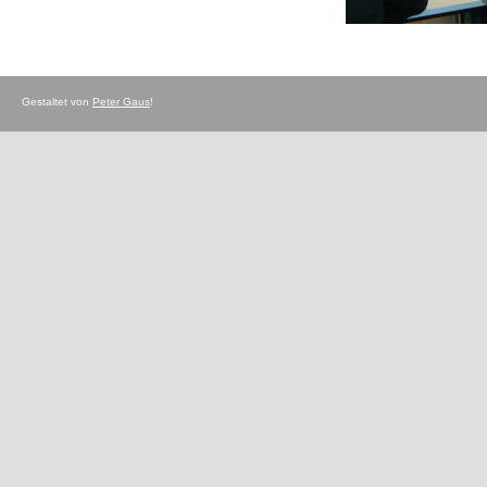
Gestaltet von
Peter Gaus
!