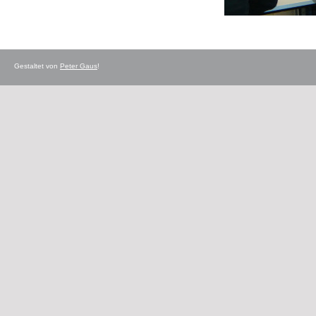
Gestaltet von
Peter Gaus
!