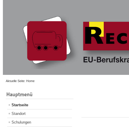
Aktuelle Seite:
Home
Hauptmenü
Startseite
Standort
Schulungen