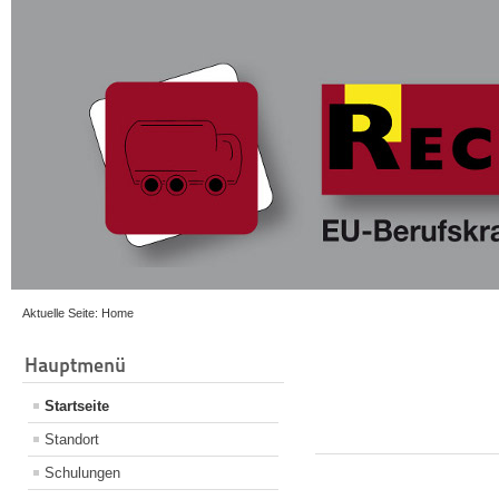
Aktuelle Seite:
Home
Hauptmenü
Startseite
Standort
Schulungen