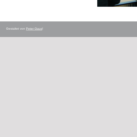
Gestaltet von
Peter Gaus
!