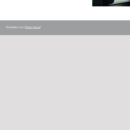
Gestaltet von
Peter Gaus
!