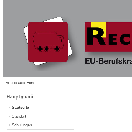
Aktuelle Seite:
Home
Hauptmenü
Startseite
Standort
Schulungen