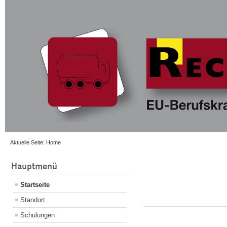
Aktuelle Seite:
Home
Hauptmenü
Startseite
Standort
Schulungen