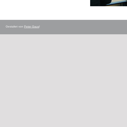
Gestaltet von
Peter Gaus
!