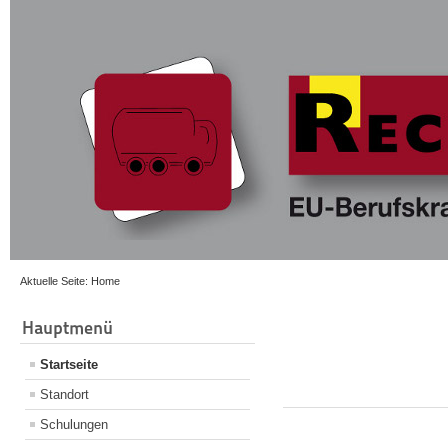
Aktuelle Seite:
Home
Hauptmenü
Startseite
Standort
Schulungen