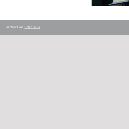
Gestaltet von
Peter Gaus
!