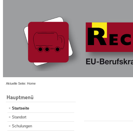
Aktuelle Seite:
Home
Hauptmenü
Startseite
Standort
Schulungen