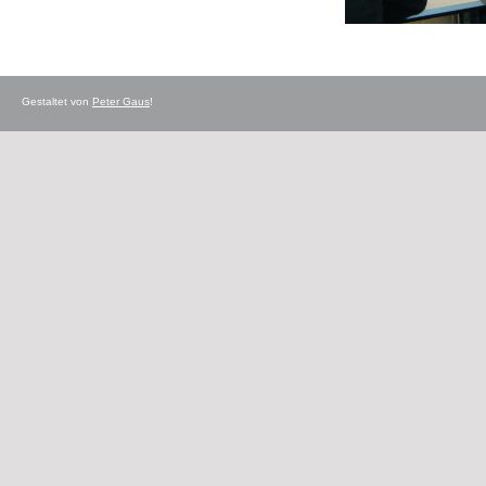
Gestaltet von
Peter Gaus
!