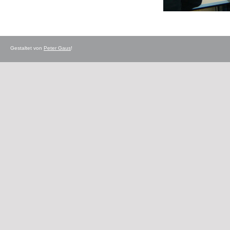
Gestaltet von
Peter Gaus
!