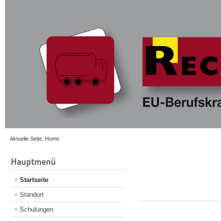
Aktuelle Seite:
Home
Hauptmenü
Startseite
Standort
Schulungen