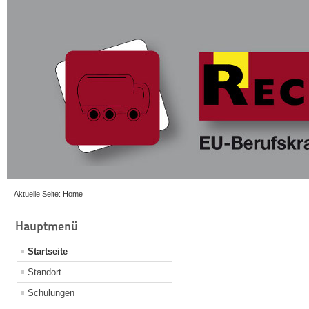
Aktuelle Seite:
Home
Hauptmenü
Startseite
Standort
Schulungen