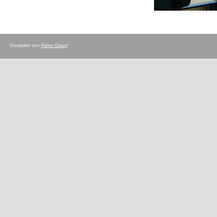
Gestaltet von
Peter Gaus
!