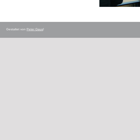
Gestaltet von
Peter Gaus
!