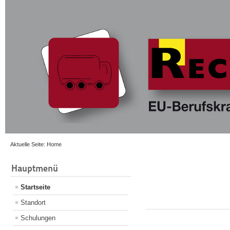
Aktuelle Seite:
Home
Hauptmenü
Startseite
Standort
Schulungen