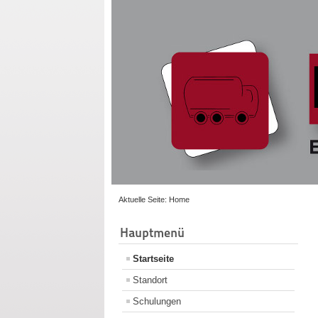
Aktuelle Seite:
Home
Hauptmenü
Startseite
Standort
Schulungen