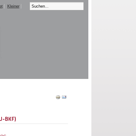
et
Kleiner
EU-BKF)