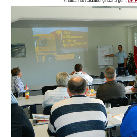
Anerkannte Ausbildungsstätte gem.
BKr