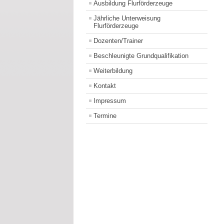
Ausbildung Flurförderzeuge
Jährliche Unterweisung
Flurförderzeuge
Dozenten/Trainer
Beschleunigte Grundqualifikation
Weiterbildung
Kontakt
Impressum
Termine