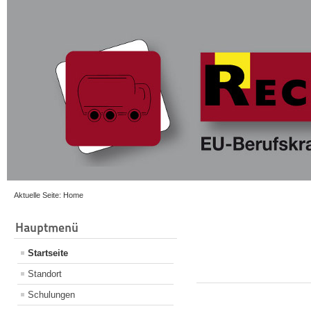
Aktuelle Seite:
Home
Hauptmenü
Startseite
Standort
Schulungen