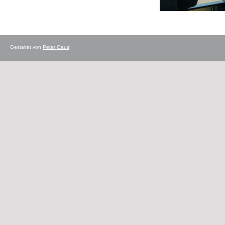
Gestaltet von
Peter Gaus
!