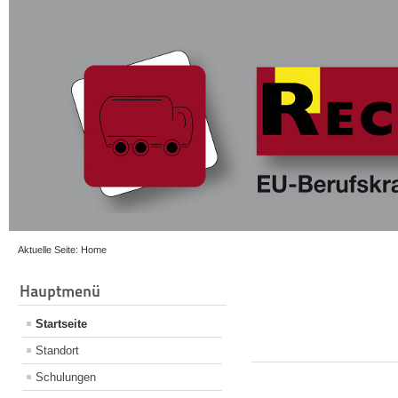
Aktuelle Seite:
Home
Hauptmenü
Startseite
Standort
Schulungen