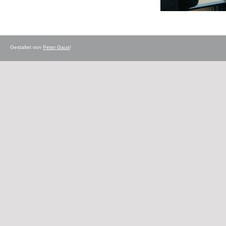
Gestaltet von
Peter Gaus
!