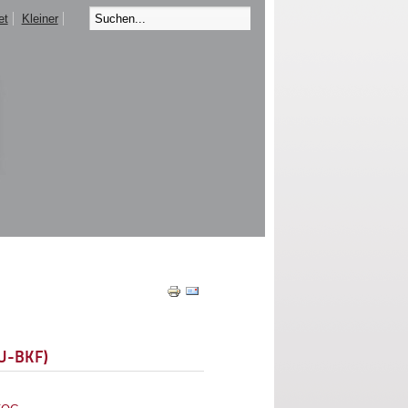
et
Kleiner
EU-BKF)