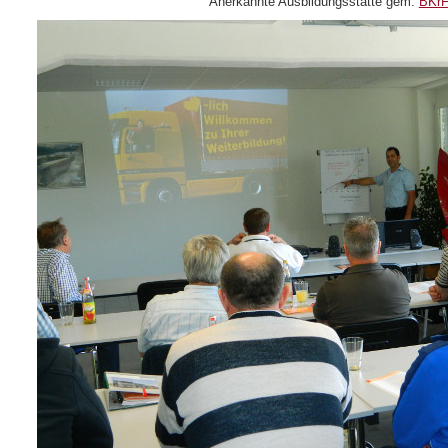
Anerkannte Ausbildungsstätte gem.
BKr