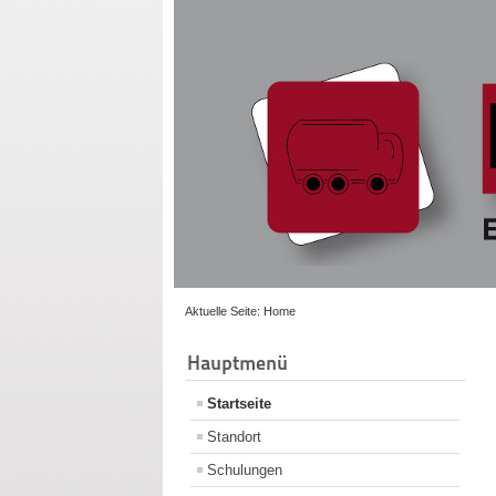
Aktuelle Seite:
Home
Hauptmenü
Startseite
Standort
Schulungen