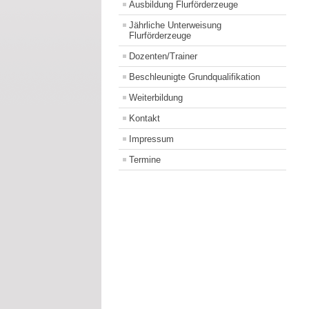
Ausbildung Flurförderzeuge
Jährliche Unterweisung
Flurförderzeuge
Dozenten/Trainer
Beschleunigte Grundqualifikation
Weiterbildung
Kontakt
Impressum
Termine