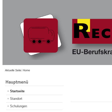
Aktuelle Seite:
Home
Hauptmenü
Startseite
Standort
Schulungen