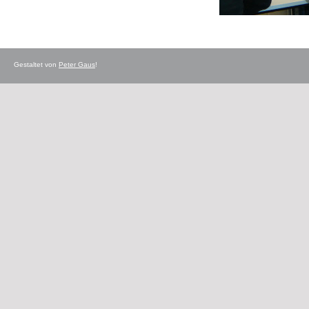
Gestaltet von
Peter Gaus
!