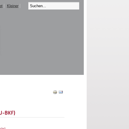
et
Kleiner
EU-BKF)