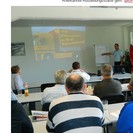
Anerkannte Ausbildungsstätte gem.
BKr