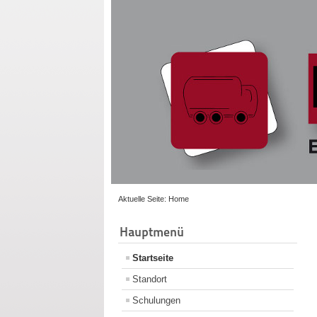
Aktuelle Seite:
Home
Hauptmenü
Startseite
Standort
Schulungen