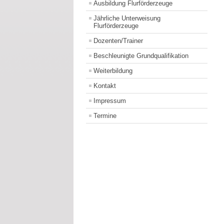
Ausbildung Flurförderzeuge
Jährliche Unterweisung
Flurförderzeuge
Dozenten/Trainer
Beschleunigte Grundqualifikation
Weiterbildung
Kontakt
Impressum
Termine